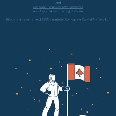
and
Canadian Securities Administrators
as a Crypto Asset Trading Platform
Bitbuy is a trade name of CIRO-regulated Coinsquare Capital Markets Ltd.