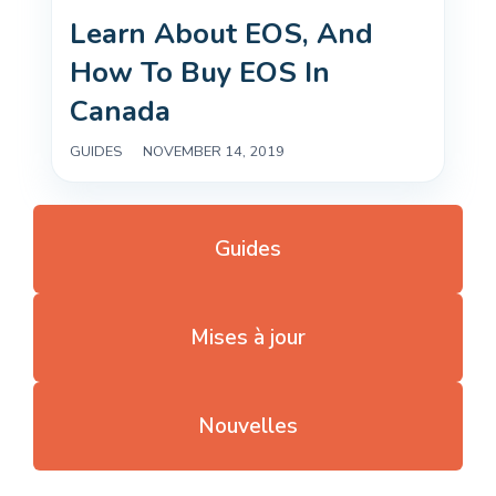
Learn About EOS, And 
How To Buy EOS In 
Canada
GUIDES
|
NOVEMBER 14, 2019
Guides
Mises à jour
Nouvelles