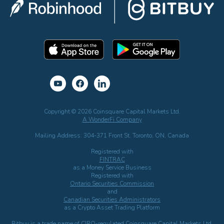
Copyright © 2026 Coinsquare Capital Markets Ltd.
A WonderFi Company
Mailing Address: 304-371 Front St. Toronto, ON, Canada
Registered with
FINTRAC
as a Money Service Business
Registered with
Ontario Securities Commission
and
Canadian Securities Administrators
as a Crypto Asset Trading Platform
Bitbuy is a trade name of CIRO-regulated Coinsquare Capital Markets Ltd.