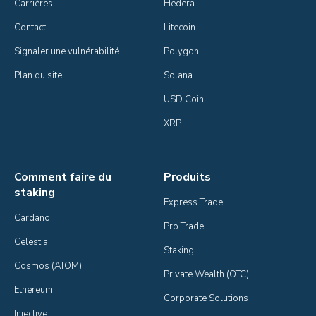
Carrières
Hedera
Contact
Litecoin
Signaler une vulnérabilité
Polygon
Plan du site
Solana
USD Coin
XRP
Comment faire du
Produits
staking
Express Trade
Cardano
Pro Trade
Celestia
Staking
Cosmos (ATOM)
Private Wealth (OTC)
Ethereum
Corporate Solutions
Injective