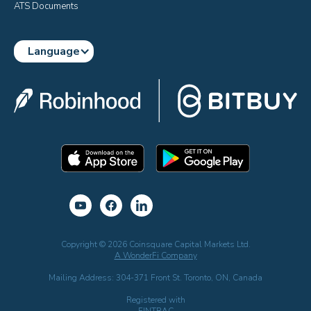
ATS Documents
Language
Copyright © 2026 Coinsquare Capital Markets Ltd.
A WonderFi Company
Mailing Address: 304-371 Front St. Toronto, ON, Canada
Registered with
FINTRAC