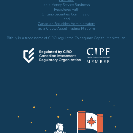
as a Money Service Business
Registered with
Ontario Securities Commission
and
Canadian Securities Administrators
as a Crypto Asset Trading Platform
Bitbuy is a trade name of CIRO-regulated Coinsquare Capital Markets Ltd.