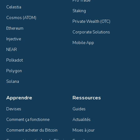
Pro Trade
Celestia
Staking
Cosmos (ATOM)
Private Wealth (OTC)
Ethereum
Corporate Solutions
Injective
Mobile App
NEAR
Polkadot
Polygon
Solana
Apprendre
Ressources
Devises
Guides
Comment ça fonctionne
Actualités
Comment acheter du Bitcoin
Mises à jour