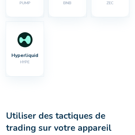
PUMP
BNB
ZEC
Hyperliquid
HYPE
Utiliser des tactiques de
trading sur votre appareil