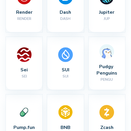
Render
Dash
Jupiter
RENDER
DASH
JUP
Pudgy 
Sei
SUI
Penguins
SEI
SUI
PENGU
Pump.fun
BNB
Zcash